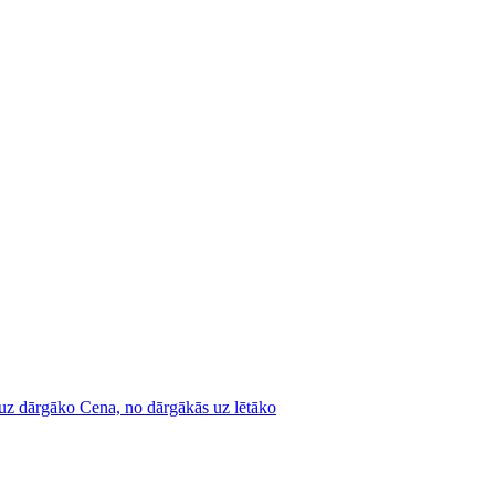
 uz dārgāko
Cena, no dārgākās uz lētāko