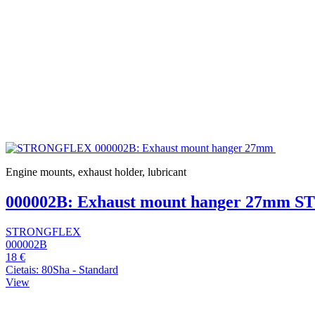
Engine mounts, exhaust holder, lubricant
000002B: Exhaust mount hanger 27mm
STRONGFLEX
000002B
18 €
Cietais: 80Sha - Standard
View