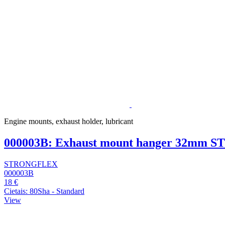
Engine mounts, exhaust holder, lubricant
000003B: Exhaust mount hanger 32mm
STRONGFLEX
000003B
18 €
Cietais: 80Sha - Standard
View