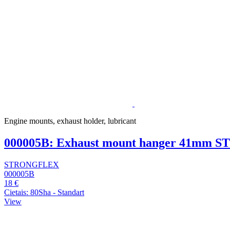
Engine mounts, exhaust holder, lubricant
000005B: Exhaust mount hanger 41mm
STRONGFLEX
000005B
18 €
Cietais: 80Sha - Standart
View