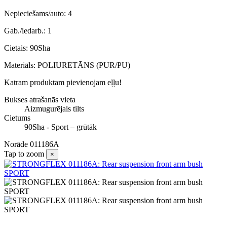
Nepieciešams/auto: 4
Gab./iedarb.: 1
Cietais: 90Sha
Materiāls: POLIURETĀNS (PUR/PU)
Katram produktam pievienojam eļļu!
Bukses atrašanās vieta
Aizmugurējais tilts
Cietums
90Sha - Sport – grūtāk
Norāde
011186A
Tap to zoom
×