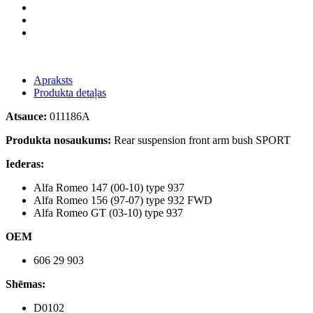
Apraksts
Produkta detaļas
Atsauce:
011186A
Produkta nosaukums:
Rear suspension front arm bush SPORT
Iederas:
Alfa Romeo 147 (00-10) type 937
Alfa Romeo 156 (97-07) type 932 FWD
Alfa Romeo GT (03-10) type 937
OEM
606 29 903
Shēmas:
D0102