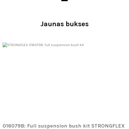
Jaunas bukses
016079B: Full suspension bush kit STRONGFLEX