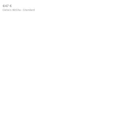
647 €
Cietais: 80Sha - Standard