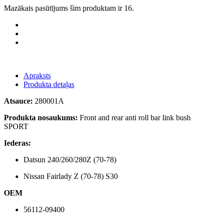
Mazākais pasūtījums šim produktam ir 16.
Apraksts
Produkta detaļas
Atsauce:
280001A
Produkta nosaukums:
Front and rear anti roll bar link bush
SPORT
Iederas:
Datsun 240/260/280Z (70-78)
Nissan Fairlady Z (70-78) S30
OEM
56112-09400