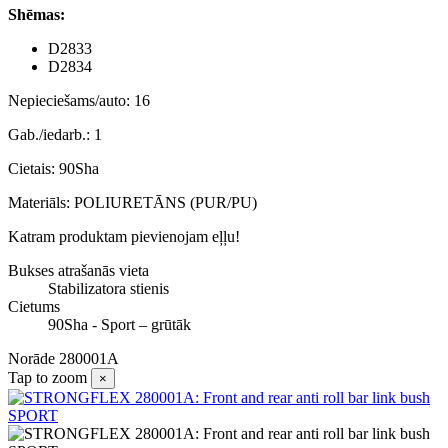
Shēmas:
D2833
D2834
Nepieciešams/auto: 16
Gab./iedarb.: 1
Cietais: 90Sha
Materiāls: POLIURETĀNS (PUR/PU)
Katram produktam pievienojam eļļu!
Bukses atrašanās vieta
Stabilizatora stienis
Cietums
90Sha - Sport – grūtāk
Norāde
280001A
Tap to zoom
×