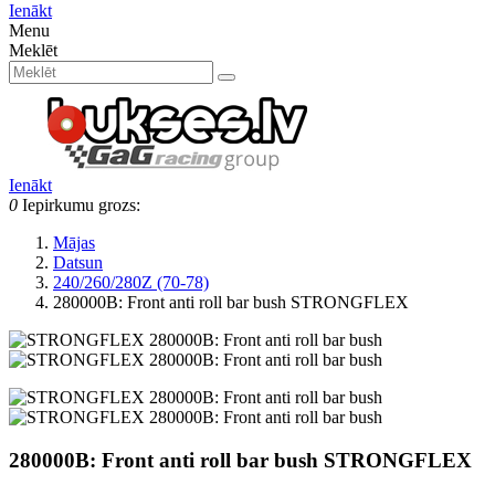
Ienākt
Menu
Meklēt
Ienākt
0
Iepirkumu grozs:
Mājas
Datsun
240/260/280Z (70-78)
280000B: Front anti roll bar bush STRONGFLEX
280000B: Front anti roll bar bush STRONGFLEX