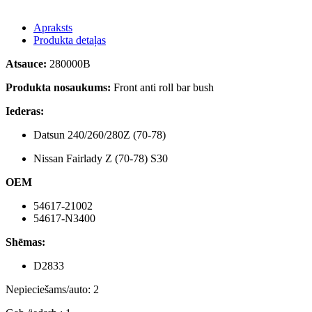
Apraksts
Produkta detaļas
Atsauce:
280000B
Produkta nosaukums:
Front anti roll bar bush
Iederas:
Datsun 240/260/280Z (70-78)
Nissan Fairlady Z (70-78) S30
OEM
54617-21002
54617-N3400
Shēmas:
D2833
Nepieciešams/auto: 2