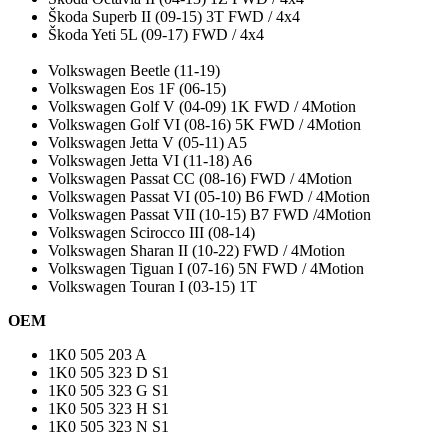
Škoda Superb II (09-15) 3T FWD / 4x4
Škoda Yeti 5L (09-17) FWD / 4x4
Volkswagen Beetle (11-19)
Volkswagen Eos 1F (06-15)
Volkswagen Golf V (04-09) 1K FWD / 4Motion
Volkswagen Golf VI (08-16) 5K FWD / 4Motion
Volkswagen Jetta V (05-11) A5
Volkswagen Jetta VI (11-18) A6
Volkswagen Passat CC (08-16) FWD / 4Motion
Volkswagen Passat VI (05-10) B6 FWD / 4Motion
Volkswagen Passat VII (10-15) B7 FWD /4Motion
Volkswagen Scirocco III (08-14)
Volkswagen Sharan II (10-22) FWD / 4Motion
Volkswagen Tiguan I (07-16) 5N FWD / 4Motion
Volkswagen Touran I (03-15) 1T
OEM
1K0 505 203 A
1K0 505 323 D S1
1K0 505 323 G S1
1K0 505 323 H S1
1K0 505 323 N S1