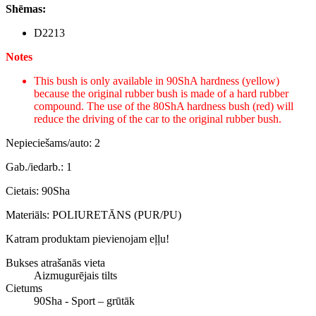
Shēmas:
D2213
Notes
This bush is only available in 90ShA hardness (yellow)
because the original rubber bush is made of a hard rubber
compound. The use of the 80ShA hardness bush (red) will
reduce the driving of the car to the original rubber bush.
Nepieciešams/auto: 2
Gab./iedarb.: 1
Cietais: 90Sha
Materiāls: POLIURETĀNS (PUR/PU)
Katram produktam pievienojam eļļu!
Bukses atrašanās vieta
Aizmugurējais tilts
Cietums
90Sha - Sport – grūtāk