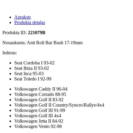
Apraksts
Produkta detaļas
Produkta ID:
221079B
Nosaukums: Anti Roll Bar Bush 17-19mm
Iederas:
Seat Cordoba I 93-02
Seat Ibiza II 93-02
Seat Inca 95-03
Seat Toledo I 92-99
Volkswagen Caddy II 96-04
Volkswagen Corrado 88-95
Volkswagen Golf II 83-92
Volkswagen Golf II Country/Syncro/Rallye/4x4
Volkswagen Golf III 91-99
Volkswagen Golf III 4x4
Volkswagen Jetta II 84-92
Volkswagen Vento 92-98