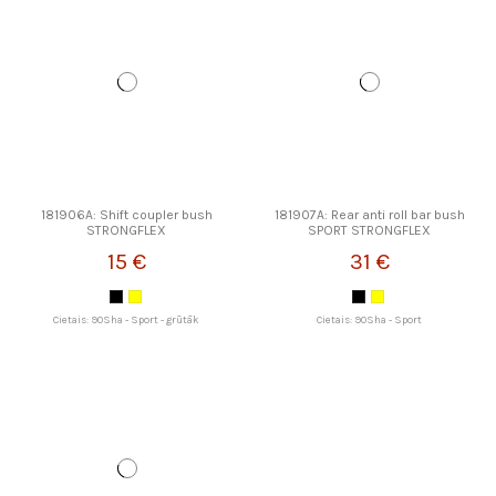
181906A: Shift coupler bush
181907A: Rear anti roll bar bush
STRONGFLEX
SPORT STRONGFLEX
15 €
31 €
Cietais: 90Sha - Sport - grūtāk
Cietais: 90Sha - Sport