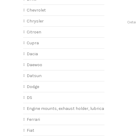
Chevrolet
Chrysler
Cieta
Citroen
Cupra
Dacia
Daewoo
Datsun
Dodge
DS
Engine mounts, exhaust holder, lubricant
Ferrari
Fiat