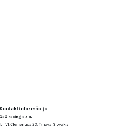
Kontaktinformācija
GaG racing s.r.o.
Vl. Clementisa 20, Trnava, Slovakia