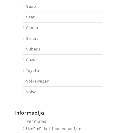
Saab
Seat
Skoda
Smart
Subaru
Suzuki
Toyota
Volkswagen
Volvo
Informācija
Par mums
Uzņēmējdarbības nosacījumi